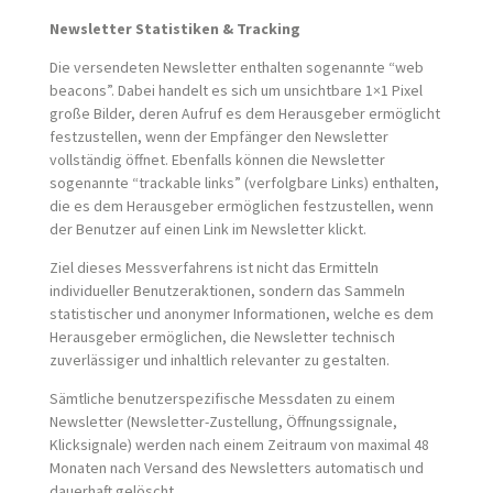
Newsletter Statistiken & Tracking
Die versendeten Newsletter enthalten sogenannte “web
beacons”. Dabei handelt es sich um unsichtbare 1×1 Pixel
große Bilder, deren Aufruf es dem Herausgeber ermöglicht
festzustellen, wenn der Empfänger den Newsletter
vollständig öffnet. Ebenfalls können die Newsletter
sogenannte “trackable links” (verfolgbare Links) enthalten,
die es dem Herausgeber ermöglichen festzustellen, wenn
der Benutzer auf einen Link im Newsletter klickt.
Ziel dieses Messverfahrens ist nicht das Ermitteln
individueller Benutzeraktionen, sondern das Sammeln
statistischer und anonymer Informationen, welche es dem
Herausgeber ermöglichen, die Newsletter technisch
zuverlässiger und inhaltlich relevanter zu gestalten.
Sämtliche benutzerspezifische Messdaten zu einem
Newsletter (Newsletter-Zustellung, Öffnungssignale,
Klicksignale) werden nach einem Zeitraum von maximal 48
Monaten nach Versand des Newsletters automatisch und
dauerhaft gelöscht.