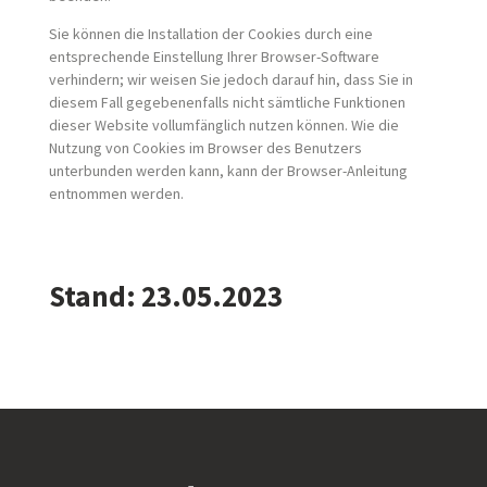
Sie können die Installation der Cookies durch eine
entsprechende Einstellung Ihrer Browser-Software
verhindern; wir weisen Sie jedoch darauf hin, dass Sie in
diesem Fall gegebenenfalls nicht sämtliche Funktionen
dieser Website vollumfänglich nutzen können. Wie die
Nutzung von Cookies im Browser des Benutzers
unterbunden werden kann, kann der Browser-Anleitung
entnommen werden.
Stand: 23.05.2023