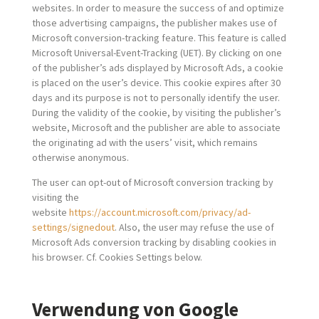
websites. In order to measure the success of and optimize
those advertising campaigns, the publisher makes use of
Microsoft conversion-tracking feature. This feature is called
Microsoft Universal-Event-Tracking (UET). By clicking on one
of the publisher’s ads displayed by Microsoft Ads, a cookie
is placed on the user’s device. This cookie expires after 30
days and its purpose is not to personally identify the user.
During the validity of the cookie, by visiting the publisher’s
website, Microsoft and the publisher are able to associate
the originating ad with the users’ visit, which remains
otherwise anonymous.
The user can opt-out of Microsoft conversion tracking by
visiting the
website
https://account.microsoft.com/privacy/ad-
settings/signedout
. Also, the user may refuse the use of
Microsoft Ads conversion tracking by disabling cookies in
his browser. Cf. Cookies Settings below.
Verwendung von Google